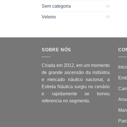
Sem categoria
(1)
Veleiro
(2)
SOBRE NÓS
CO
Criada em 2012, em um momento
Inic
de grande ascensão da indústria
Emb
e mercado náutico nacional, a
Estrela Náutica surgiu no cenário
Carr
e rapidamente se tornou
Anu
referencia no segmento.
Man
Parc