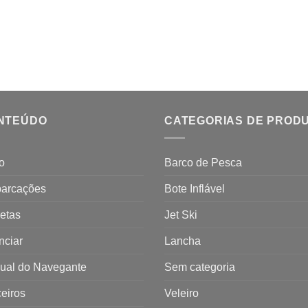
NTEÚDO
CATEGORIAS DE PROD
io
Barco de Pesca
arcações
Bote Inflável
etas
Jet Ski
nciar
Lancha
ual do Navegante
Sem categoria
eiros
Veleiro