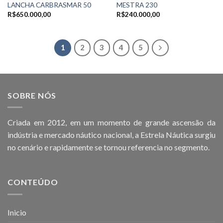
LANCHA CARBRASMAR 50
MESTRA 230
R$
650.000,00
R$
240.000,00
1
2
3
4
5
SOBRE NÓS
Criada em 2012, em um momento de grande ascensão da
indústria e mercado náutico nacional, a Estrela Náutica surgiu
no cenário e rapidamente se tornou referencia no segmento.
CONTEÚDO
Inicio