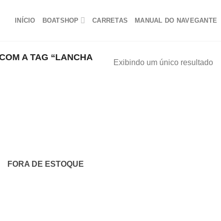
INÍCIO
BOATSHOP
CARRETAS
MANUAL DO NAVEGANTE
OM A TAG “LANCHA
Exibindo um único resultado
Adicionar
aos
meus
favoritos
FORA DE ESTOQUE