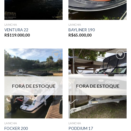
LANCHA
LANCHA
VENTURA 22
BAYLINER 190
R$
119.000,00
R$
65.000,00
Adicionar
Adicionar
aos meus
aos meus
favoritos
favoritos
FORA DE ESTOQUE
FORA DE ESTOQUE
LANCHA
LANCHA
FOCKER 200
PODDIUM 17