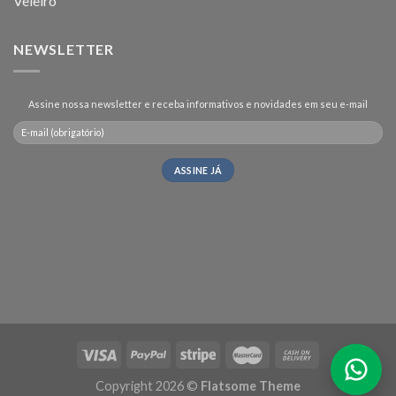
Veleiro
NEWSLETTER
Assine nossa newsletter e receba informativos e novidades em seu e-mail
Copyright 2026 ©
Flatsome Theme