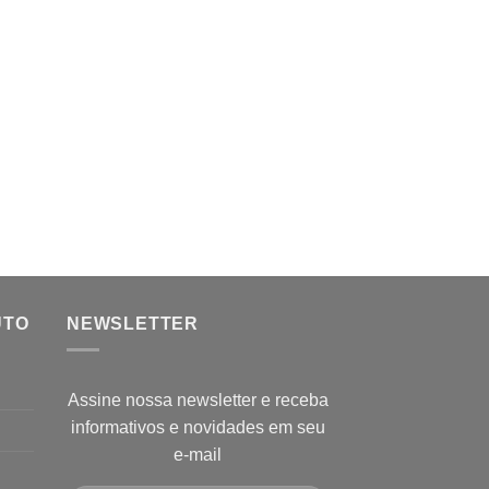
UTO
NEWSLETTER
Assine nossa newsletter e receba
informativos e novidades em seu
e-mail