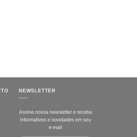
UTO
NEWSLETTER
Assine nossa newsletter e receba
informativos e novidades em seu
e-mail