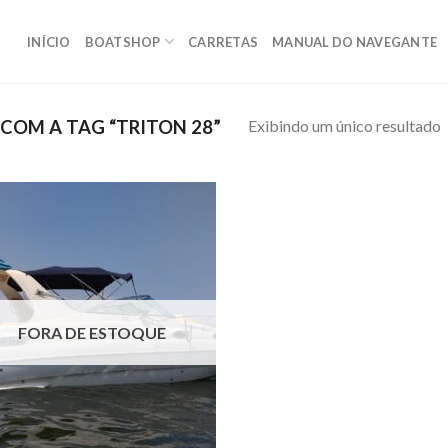
INÍCIO
BOATSHOP
CARRETAS
MANUAL DO NAVEGANTE
Exibindo um único resultado
OM A TAG “TRITON 28”
Adicionar
aos meus
favoritos
FORA DE ESTOQUE