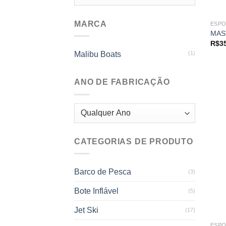
MARCA
ESPO
MAS
R$
3
Malibu Boats
(1)
ANO DE FABRICAÇÃO
CATEGORIAS DE PRODUTO
Barco de Pesca
(3)
Bote Inflável
(5)
Jet Ski
(17)
ESPO