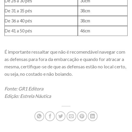
De 26 a 30 pés
30cm
De 31 a 35 pés
38cm
De 36 a 40 pés
38cm
De 41 a 50 pés
46cm
É importante ressaltar que não é recomendável navegar com
as defensas para fora da embarcação e quando for atracar a
mesma, certifique-se de que as defensas estão no local certo,
ou seja, no costado e não boiando.
Fonte: GR1 Editora
Edição: Estrela Náutica