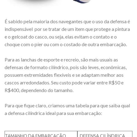
É sabido pela maioria dos navegantes que o uso da defensa é
indispensável por se tratar de um item que protege a pintura
e o gelcoat do casco, ou seja, elas evitam o contato e o
choque com o píer ou com o costado de outra embarcação.
Para as lanchas de esporte e recreio, são mais usuais as
defensas de formato cilíndrico, pois são leves, econômicas,
possuem extremidades flexíveis e se adaptam melhor aos
cascos arredondados. Seu custo pode variar entre R$50 e
R$400, dependendo do tamanho.
Para que fique claro, criamos uma tabela para que saiba qual
a defensa cilíndrica ideal para sua embarcação:
TAMANHO DA EMBARCAÇÃO
DEFENSA CILÍNDRICA