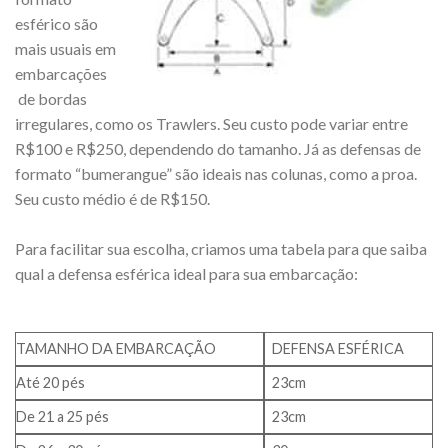
esférico são
mais usuais em
embarcações
de bordas
irregulares, como os Trawlers. Seu custo pode variar entre
R$100 e R$250, dependendo do tamanho. Já as defensas de
formato “bumerangue” são ideais nas colunas, como a proa.
Seu custo médio é de R$150.
Para facilitar sua escolha, criamos uma tabela para que saiba
qual a defensa esférica ideal para sua embarcação:
TAMANHO DA EMBARCAÇÃO
DEFENSA ESFÉRICA
Até 20 pés
23cm
De 21 a 25 pés
23cm