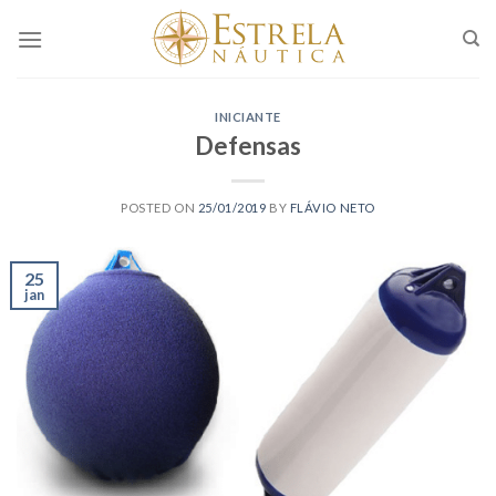
Skip
to
content
INICIANTE
Defensas
POSTED ON
25/01/2019
BY
FLÁVIO NETO
25
jan