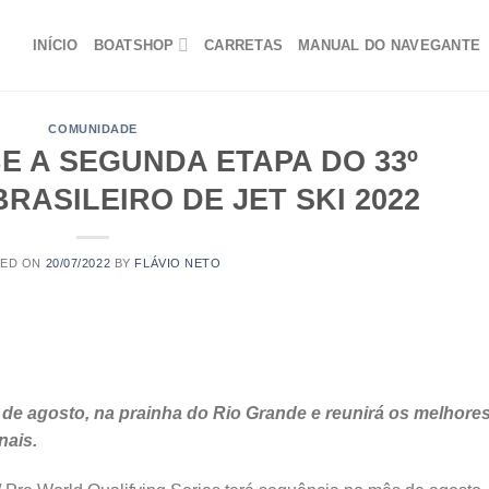
INÍCIO
BOATSHOP
CARRETAS
MANUAL DO NAVEGANTE
COMUNIDADE
E A SEGUNDA ETAPA DO 33º
ASILEIRO DE JET SKI 2022
TED ON
20/07/2022
BY
FLÁVIO NETO
1 de agosto, na prainha do Rio Grande e reunirá os melhore
nais.