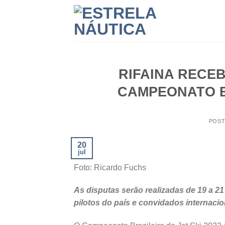
Skip
to
content
RIFAINA RECEB
CAMPEONATO BR
POS
20
jul
Foto: Ricardo Fuchs
As disputas serão realizadas de 19 a 2
pilotos do país e convidados internacio