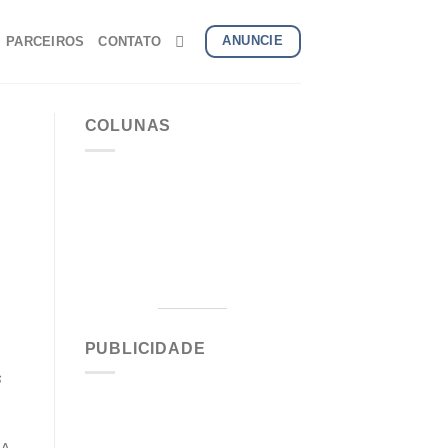
ANUNCIE
PARCEIROS
CONTATO
COLUNAS
Noticias
Flavio
PUBLICIDADE
s