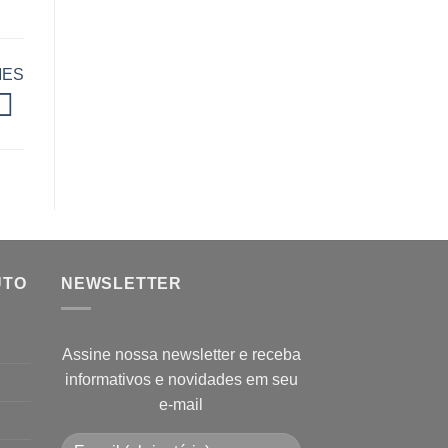
MES
UTO
NEWSLETTER
Assine nossa newsletter e receba
informativos e novidades em seu
e-mail