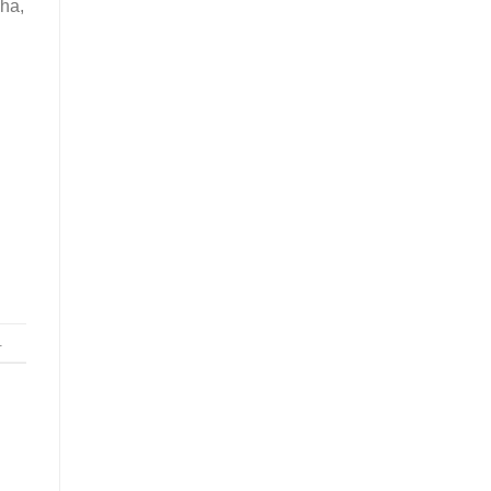
ha,
.