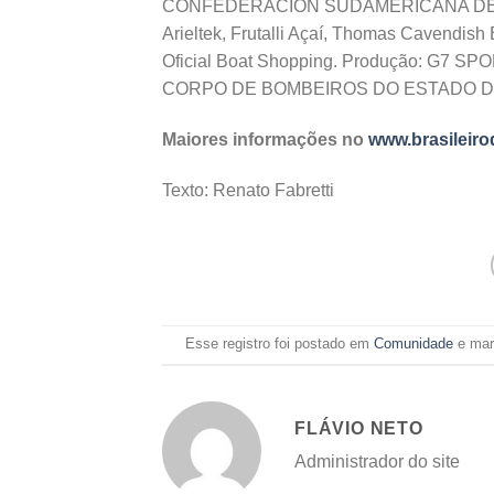
CONFEDERACION SUDAMERICANA DE MOTO
Arieltek, Frutalli Açaí, Thomas Cavendish
Oficial Boat Shopping. Produção: G7 S
CORPO DE BOMBEIROS DO ESTADO DE 
Maiores informações no
www.brasileiro
Texto: Renato Fabretti
Esse registro foi postado em
Comunidade
e ma
FLÁVIO NETO
Administrador do site