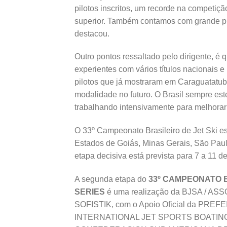
pilotos inscritos, um recorde na competi
superior. Também contamos com grande pre
destacou.
Outro pontos ressaltado pelo dirigente, é
experientes com vários títulos nacionais 
pilotos que já mostraram em Caraguatatub
modalidade no futuro. O Brasil sempre este
trabalhando intensivamente para melhorar
O 33º Campeonato Brasileiro de Jet Ski es
Estados de Goiás, Minas Gerais, São Paulo
etapa decisiva está prevista para 7 a 11 d
A segunda etapa do
33º CAMPEONATO B
SERIES
é uma realização da BJSA / 
SOFISTIK, com o Apoio Oficial da PREF
INTERNATIONAL JET SPORTS BOATING ASS