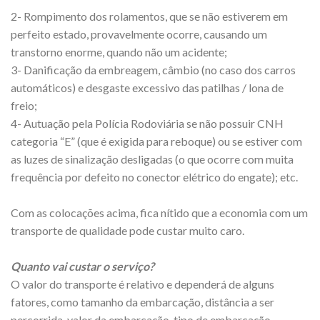
2- Rompimento dos rolamentos, que se não estiverem em
perfeito estado, provavelmente ocorre, causando um
transtorno enorme, quando não um acidente;
3- Danificação da embreagem, câmbio (no caso dos carros
automáticos) e desgaste excessivo das patilhas / lona de
freio;
4- Autuação pela Polícia Rodoviária se não possuir CNH
categoria “E” (que é exigida para reboque) ou se estiver com
as luzes de sinalização desligadas (o que ocorre com muita
frequência por defeito no conector elétrico do engate); etc.
Com as colocações acima, fica nítido que a economia com um
transporte de qualidade pode custar muito caro.
Quanto vai custar o serviço?
O valor do transporte é relativo e dependerá de alguns
fatores, como tamanho da embarcação, distância a ser
percorrida, valor da embarcação, tipo de embarcação