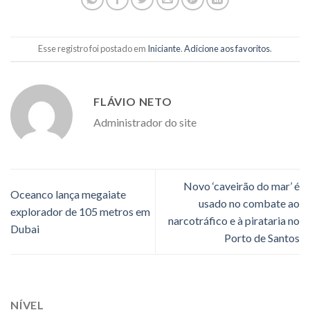
Esse registro foi postado em
Iniciante
.
Adicione aos favoritos
.
FLÁVIO NETO
Administrador do site
Novo ‘caveirão do mar’ é
Oceanco lança megaiate
usado no combate ao
explorador de 105 metros em
narcotráfico e à pirataria no
Dubai
Porto de Santos
NÍVEL