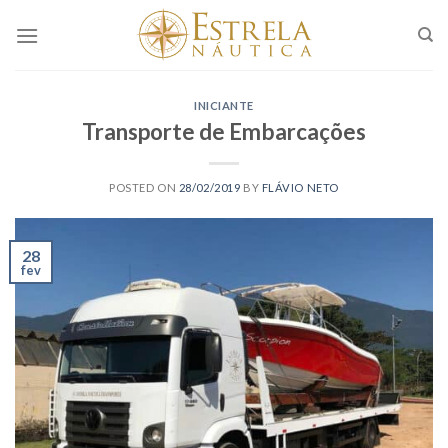
Skip
to
content
INICIANTE
Transporte de Embarcações
POSTED ON
28/02/2019
BY
FLÁVIO NETO
28
fev