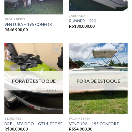
CABINADA
PROA ABERTA
RUNNER – 290
VENTURA – 195 CONFORT
R$
130.000,00
R$
46.900,00
Adicionar
Adicionar
aos meus
aos meus
favoritos
favoritos
FORA DE ESTOQUE
FORA DE ESTOQUE
3 LUGARES
PROA ABERTA
BRP – SEA DOO – GTI 4-TEC SE
VENTURA – 195 CONFORT
R$
30.000,00
R$
54.900,00