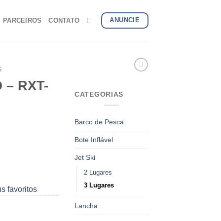
ANUNCIE
PARCEIROS
CONTATO
S
 – RXT-
CATEGORIAS
Barco de Pesca
Bote Inflável
Jet Ski
2 Lugares
3 Lugares
s favoritos
Lancha