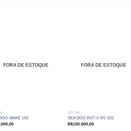
Adicionar
Adicio
aos
aos
meus
meu
favoritos
favori
FORA DE ESTOQUE
FORA DE ESTOQUE
KI
JET SKI
DOO WAKE 155
SEA DOO RXT-X RS 325
.000,00
R$
150.000,00