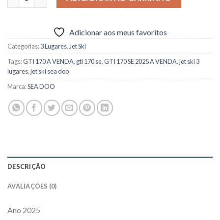
Adicionar aos meus favoritos
Categorias:
3 Lugares
,
Jet Ski
Tags:
GTI 170 A VENDA
,
gti 170 se
,
GTI 170 SE 2025 A VENDA
,
jet ski 3
lugares
,
jet ski sea doo
Marca:
SEA DOO
DESCRIÇÃO
AVALIAÇÕES (0)
Ano 2025