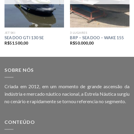
JET SKI
3 LUGARES
SEA DOO GTI 130 SE
BRP – SEA DOO – WAKE 155
R$
51.500,00
R$
50.000,00
SOBRE NÓS
Criada em 2012, em um momento de grande ascensão da
indústria e mercado náutico nacional, a Estrela Náutica surgiu
no cenário e rapidamente se tornou referencia no segmento.
CONTEÚDO