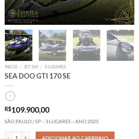
INÍCIO
/
JET SKI
/
3 LUGARES
SEA DOO GTI 170 SE
109.900,00
R$
SÃO PAULO / SP – 3 LUGARES – ANO 2025
SEA DOO GTI 170 SE quantidade
ADICIONAR AO CARRINHO