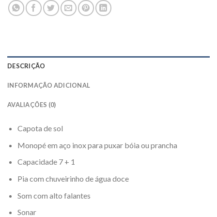
DESCRIÇÃO
INFORMAÇÃO ADICIONAL
AVALIAÇÕES (0)
Capota de sol
Monopé em aço inox para puxar bóia ou prancha
Capacidade 7 + 1
Pia com chuveirinho de água doce
Som com alto falantes
Sonar