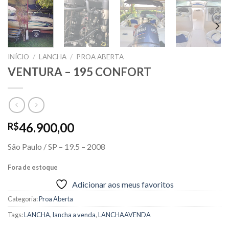
INÍCIO
/
LANCHA
/
PROA ABERTA
VENTURA – 195 CONFORT
46.900,00
R$
São Paulo / SP – 19.5 – 2008
Fora de estoque
Adicionar aos meus favoritos
Categoria:
Proa Aberta
Tags:
LANCHA
,
lancha a venda
,
LANCHAAVENDA