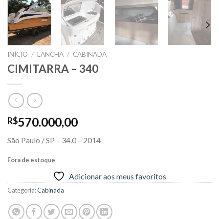
INÍCIO
/
LANCHA
/
CABINADA
CIMITARRA – 340
570.000,00
R$
São Paulo / SP – 34.0 – 2014
Fora de estoque
Adicionar aos meus favoritos
Categoria:
Cabinada