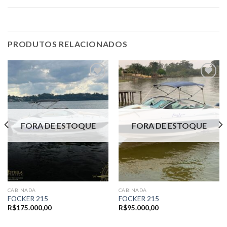
PRODUTOS RELACIONADOS
Adicionar
Adicionar
aos meus
aos meus
favoritos
favoritos
FORA DE ESTOQUE
FORA DE ESTOQUE
CABINADA
CABINADA
FOCKER 215
FOCKER 215
R$
175.000,00
R$
95.000,00