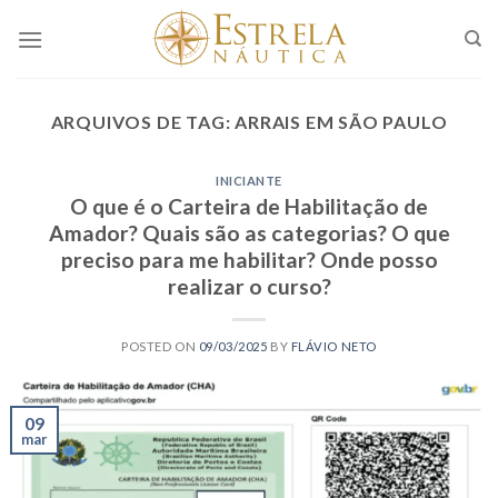
Skip
to
content
ARQUIVOS DE TAG:
ARRAIS EM SÃO PAULO
INICIANTE
O que é o Carteira de Habilitação de
Amador? Quais são as categorias? O que
preciso para me habilitar? Onde posso
realizar o curso?
POSTED ON
09/03/2025
BY
FLÁVIO NETO
09
mar