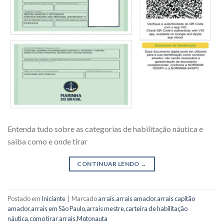
Entenda tudo sobre as categorias de habilitação náutica e
saiba como e onde tirar
CONTINUAR LENDO
→
Postado em
Iniciante
|
Marcado
arrais
,
arrais amador
,
arrais capitão
amador
,
arrais em São Paulo
,
arrais mestre
,
carteira de habilitação
náutica
,
como tirar arrais
,
Motonauta