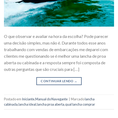
O que observar e avaliar na hora da escolha? Pode parecer
uma decisão simples, mas não é. Durante todos esse anos
trabalhando com vendas de embarcações me deparei com
clientes me questionando se é melhor uma lancha de proa
aberta ou cabinada e a resposta sempre foi composta de
outras perguntas que são cruciais para […]
CONTINUAR LENDO
→
Postado em
Iniciante
,
Manual do Navegante
|
Marcado
lancha
cabinada
,
lancha ideal
,
lancha proa aberta
,
qual lancha comprar