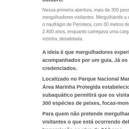
Nessa primeira abertura, mais de 300 pe
mergulhadores visitantes. Mergulhando a 
o naufrágio de Peristera, com 30 metros
2.400 anos, enquanto carregava uma carga
vizinha, desabitada.
A ideia é que mergulhadores expe
acompanhados por um guia. Já os
credenciados.
Localizado no Parque Nacional Mar
Área Marinha Protegida estabeleci
subaquático permitirá que os visi
300 espécies de peixes, focas-mong
Para quem não pretende mergulhar
visitantes o que está ocorrendo d