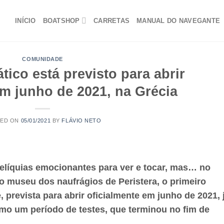
INÍCIO
BOATSHOP
CARRETAS
MANUAL DO NAVEGANTE
COMUNIDADE
ico está previsto para abrir
em junho de 2021, na Grécia
TED ON
05/01/2021
BY
FLÁVIO NETO
elíquias emocionantes para ver e tocar, mas… no
o museu dos naufrágios de Peristera, o primeiro
prevista para abrir oficialmente em junho de 2021, 
mo um período de testes, que terminou no fim de