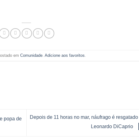
 postado em
Comunidade
.
Adicione aos favoritos
.
Depois de 11 horas no mar, náufrago é resgatado
de popa de
Leonardo DiCaprio