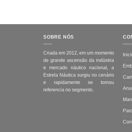
SOBRE NÓS
CO
Criada em 2012, em um momento
Inic
de grande ascensão da indústria
Emb
e mercado náutico nacional, a
Estrela Náutica surgiu no cenário
Carr
e rapidamente se tornou
Anu
referencia no segmento.
Man
Parc
Con