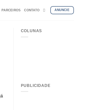
ANUNCIE
PARCEIROS
CONTATO
COLUNAS
Noticias
Flavio
PUBLICIDADE
já