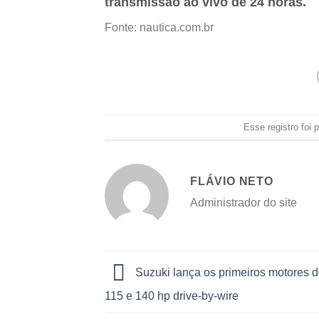
transmissão ao vivo de 24 horas.
Fonte: nautica.com.br
Esse registro foi
FLÁVIO NETO
Administrador do site
Suzuki lança os primeiros motores 
115 e 140 hp drive-by-wire