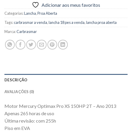
R$85.000,00.
R$75.000,00.
Adicionar aos meus favoritos
Categorias:
Lancha
,
Proa Aberta
Tags:
carbrasmar a venda
,
lancha 18 pes a venda
,
lancha proa aberta
Marca:
Carbrasmar
DESCRIÇÃO
AVALIAÇÕES (0)
Motor Mercury Optimax Pro XS 150HP 2T – Ano 2013
Apenas 265 horas de uso
Última revisão: com 255h
Piso em EVA