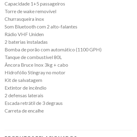
Capacidade 1+5 passageiros
Torre de wake removível
Churrasqueira inox
Som Bluetooth com 2 alto-falantes
Rádio VHF Uniden
2 baterias instaladas
Bomba de porão com automático (1100 GPH)
Tanque de combustível 80L
Âncora Bruce Inox 3kg + cabo
Hidrofólio Stingray no motor
Kit de salvatagem
Extintor de incêndio
2 defensas laterais
Escada retrátil de 3 degraus
Carreta de encalhe