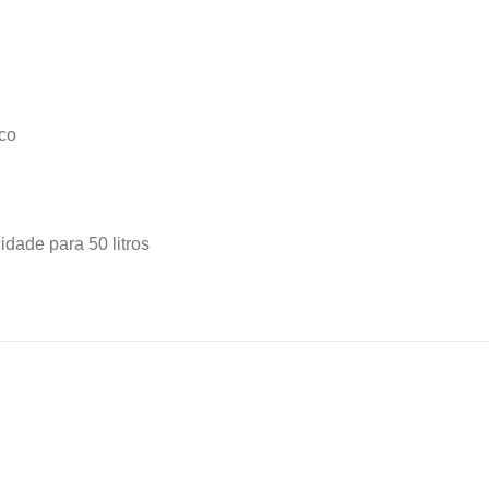
co
dade para 50 litros