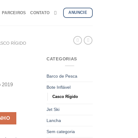
ANUNCIE
PARCEIROS
CONTATO
SCO RÍGIDO
CATEGORIAS
Barco de Pesca
o 2019
Bote Inflável
Casco Rígido
Jet Ski
INHO
Lancha
Sem categoria