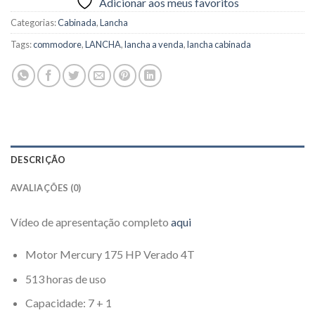
Adicionar aos meus favoritos
Categorias:
Cabinada
,
Lancha
Tags:
commodore
,
LANCHA
,
lancha a venda
,
lancha cabinada
DESCRIÇÃO
AVALIAÇÕES (0)
Vídeo de apresentação completo
aqui
Motor Mercury 175 HP Verado 4T
513 horas de uso
Capacidade: 7 + 1