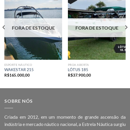
Adicionar
Adicionar
aos meus
aos meus
favoritos
favoritos
FORA DE ESTOQUE
FORA DE ESTOQUE
ESPORTE NÁUTICO
PROA ABERTA
WAKESTAR 215
LÓTUS 185
R$
165.000,00
R$
37.900,00
SOBRE NÓS
Criada em 2012, em um momento de grande ascensão da
indústria e mercado náutico nacional, a Estrela Náutica surgiu