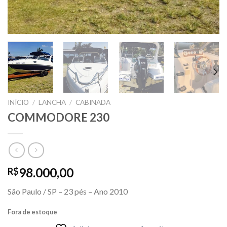
INÍCIO
/
LANCHA
/
CABINADA
COMMODORE 230
98.000,00
R$
São Paulo / SP – 23 pés – Ano 2010
Fora de estoque