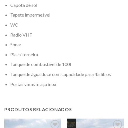
Capota de sol
Tapete impermeável
WC
Radio VHF
Sonar
Pia c/ torneira
Tanque de combustível de 100l
Tanque de água doce com capacidade para 45 litros
Portas varas m aço inox
PRODUTOS RELACIONADOS